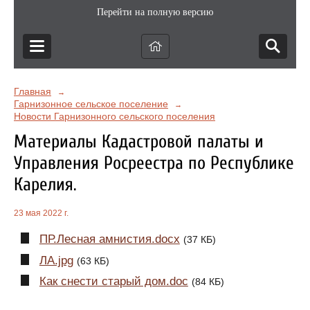
Перейти на полную версию
Главная
→
Гарнизонное сельское поселение
→
Новости Гарнизонного сельского поселения
Материалы Кадастровой палаты и
Управления Росреестра по Республике
Карелия.
23 мая 2022 г.
ПР.Лесная амнистия.docx
(37 КБ)
ЛА.jpg
(63 КБ)
Как снести старый дом.doc
(84 КБ)