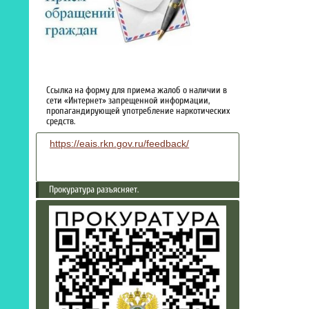
Ссылка на форму для приема жалоб о наличии в
сети «Интернет» запрещенной информации,
пропагандирующей употребление наркотических
средств.
https://eais.rkn.gov.ru/feedback/
Прокуратура разъясняет.