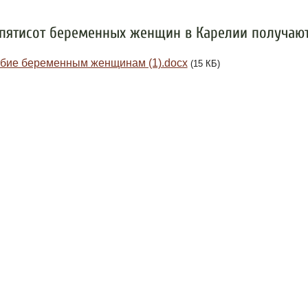
пятисот беременных женщин в Карелии получают
бие беременным женщинам (1).docx
(15 КБ)