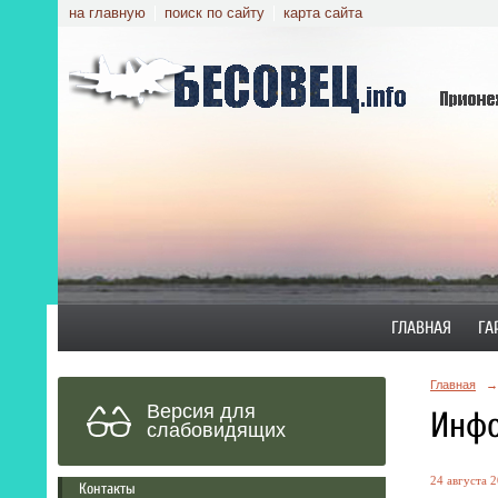
на главную
поиск по сайту
карта сайта
ГЛАВНАЯ
ГА
Главная
→
Версия для
Инфо
слабовидящих
24 августа 2
Контакты