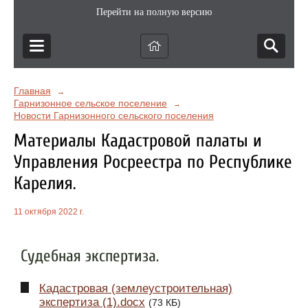
Перейти на полную версию
Главная
→
Гарнизонное сельское поселение
→
Новости Гарнизонного сельского поселения
Материалы Кадастровой палаты и
Управления Росреестра по Республике
Карелия.
11 октября 2022 г.
Судебная экспертиза.
Кадастровая (землеустроительная)
экспертиза (1).docx
(73 КБ)