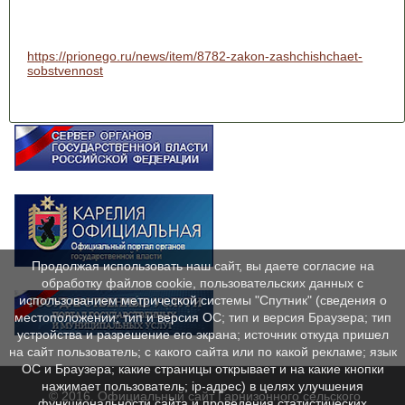
https://prionego.ru/news/item/8782-zakon-zashchishchaet-
sobstvennost
Продолжая использовать наш сайт, вы даете согласие на
обработку файлов cookie, пользовательских данных с
использованием метрической системы "Спутник" (сведения о
местоположении; тип и версия ОС; тип и версия Браузера; тип
устройства и разрешение его экрана; источник откуда пришел
на сайт пользователь; с какого сайта или по какой рекламе; язык
ОС и Браузера; какие страницы открывает и на какие кнопки
нажимает пользователь; ip-адрес) в целях улучшения
© 2016. Официальный сайт Гарнизонного сельского
функциональности сайта и проведения статистических