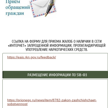
ССЫЛКА НА ФОРМУ ДЛЯ ПРИЕМА ЖАЛОБ О НАЛИЧИИ В СЕТИ
«ИНТЕРНЕТ» ЗАПРЕЩЕННОЙ ИНФОРМАЦИИ, ПРОПАГАНДИРУЮЩЕЙ
УПОТРЕБЛЕНИЕ НАРКОТИЧЕСКИХ СРЕДСТВ.
https://eais.rkn.gov.ru/feedback/
РАЗМЕЩЕНИЕ ИНФОРМАЦИИ ПО 518-ФЗ
https://prionego.ru/news/item/8782-zakon-zashchishchaet-
sobstvennost