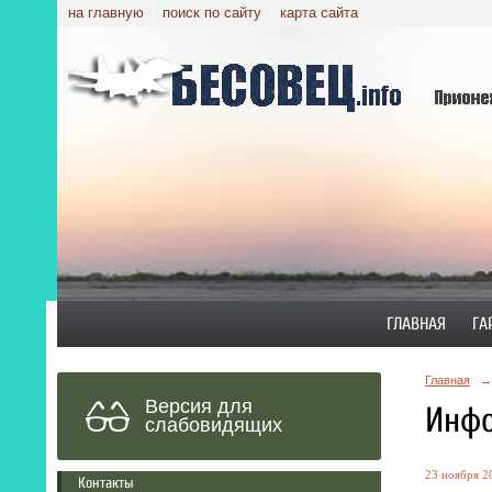
на главную
поиск по сайту
карта сайта
ГЛАВНАЯ
ГА
Главная
→
Версия для
Инфо
слабовидящих
23 ноября 20
Контакты