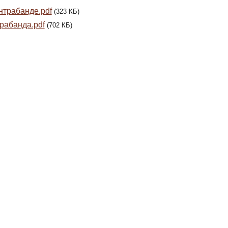
нтрабанде.pdf
(323 КБ)
рабанда.pdf
(702 КБ)