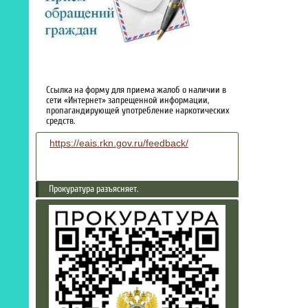
Ссылка на форму для приема жалоб о наличии в
сети «Интернет» запрещенной информации,
пропагандирующей употребление наркотических
средств.
https://eais.rkn.gov.ru/feedback/
Прокуратура разъясняет.