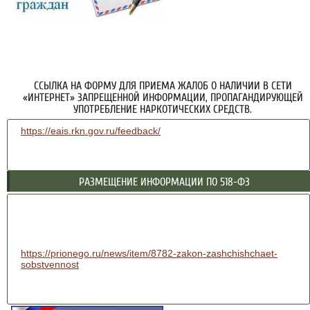
ССЫЛКА НА ФОРМУ ДЛЯ ПРИЕМА ЖАЛОБ О НАЛИЧИИ В СЕТИ
«ИНТЕРНЕТ» ЗАПРЕЩЕННОЙ ИНФОРМАЦИИ, ПРОПАГАНДИРУЮЩЕЙ
УПОТРЕБЛЕНИЕ НАРКОТИЧЕСКИХ СРЕДСТВ.
https://eais.rkn.gov.ru/feedback/
РАЗМЕЩЕНИЕ ИНФОРМАЦИИ ПО 518-ФЗ
https://prionego.ru/news/item/8782-zakon-zashchishchaet-
sobstvennost