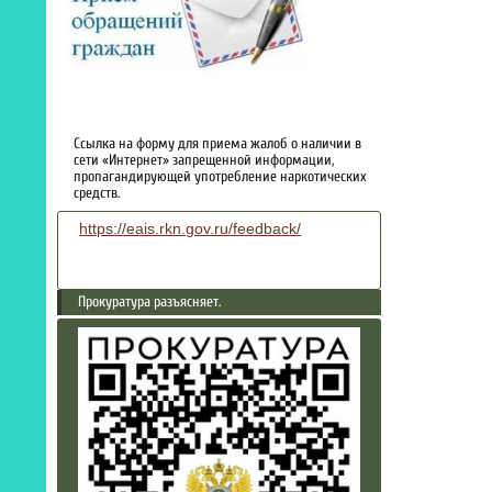
Ссылка на форму для приема жалоб о наличии в
сети «Интернет» запрещенной информации,
пропагандирующей употребление наркотических
средств.
https://eais.rkn.gov.ru/feedback/
Прокуратура разъясняет.