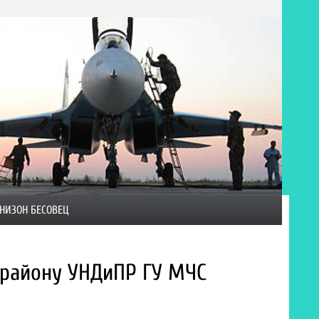
НИЗОН БЕСОВЕЦ
району УНДиПР ГУ МЧС