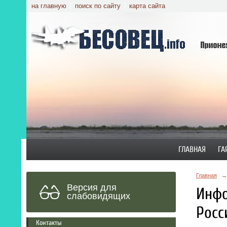
на главную
поиск по сайту
карта сайта
ГЛАВНАЯ
ГА
Главная
→
Версия для
Инфо
слабовидящих
Росс
Контакты