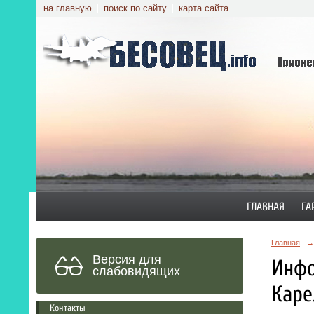
на главную
поиск по сайту
карта сайта
ГЛАВНАЯ
ГА
Главная
→
Версия для
Инфо
слабовидящих
Каре
Контакты