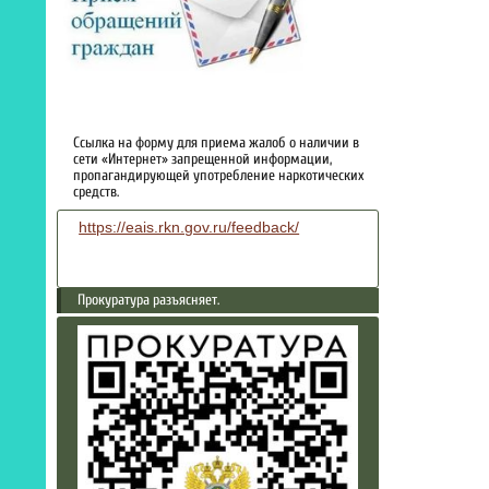
Ссылка на форму для приема жалоб о наличии в
сети «Интернет» запрещенной информации,
пропагандирующей употребление наркотических
средств.
https://eais.rkn.gov.ru/feedback/
Прокуратура разъясняет.