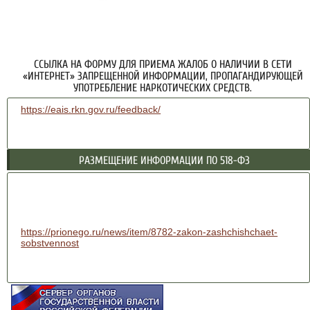
ССЫЛКА НА ФОРМУ ДЛЯ ПРИЕМА ЖАЛОБ О НАЛИЧИИ В СЕТИ
«ИНТЕРНЕТ» ЗАПРЕЩЕННОЙ ИНФОРМАЦИИ, ПРОПАГАНДИРУЮЩЕЙ
УПОТРЕБЛЕНИЕ НАРКОТИЧЕСКИХ СРЕДСТВ.
https://eais.rkn.gov.ru/feedback/
РАЗМЕЩЕНИЕ ИНФОРМАЦИИ ПО 518-ФЗ
https://prionego.ru/news/item/8782-zakon-zashchishchaet-
sobstvennost