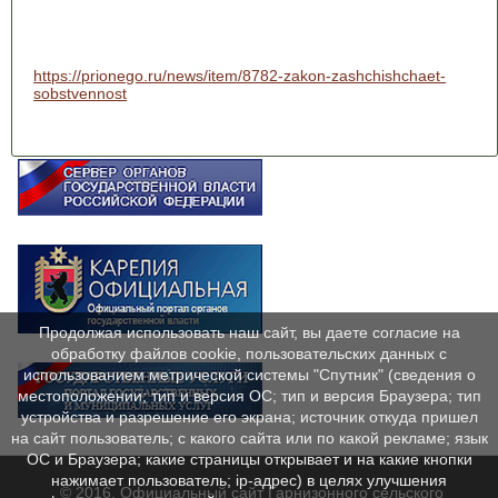
https://prionego.ru/news/item/8782-zakon-zashchishchaet-
sobstvennost
Продолжая использовать наш сайт, вы даете согласие на
обработку файлов cookie, пользовательских данных с
использованием метрической системы "Спутник" (сведения о
местоположении; тип и версия ОС; тип и версия Браузера; тип
устройства и разрешение его экрана; источник откуда пришел
на сайт пользователь; с какого сайта или по какой рекламе; язык
ОС и Браузера; какие страницы открывает и на какие кнопки
нажимает пользователь; ip-адрес) в целях улучшения
© 2016. Официальный сайт Гарнизонного сельского