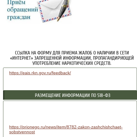
ССЫЛКА НА ФОРМУ ДЛЯ ПРИЕМА ЖАЛОБ О НАЛИЧИИ В СЕТИ
«ИНТЕРНЕТ» ЗАПРЕЩЕННОЙ ИНФОРМАЦИИ, ПРОПАГАНДИРУЮЩЕЙ
УПОТРЕБЛЕНИЕ НАРКОТИЧЕСКИХ СРЕДСТВ.
https://eais.rkn.gov.ru/feedback/
РАЗМЕЩЕНИЕ ИНФОРМАЦИИ ПО 518-ФЗ
https://prionego.ru/news/item/8782-zakon-zashchishchaet-
sobstvennost