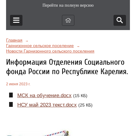
Перейти на полную версию
Главная
→
Гарнизонное сельское поселение
→
Новости Гарнизонного сельского поселения
Информация Отделения Социального
фонда России по Республике Карелия.
2 июня 2023 г.
МСК на обучение.docx
(15 КБ)
НСУ май 2023 текст.docx
(25 КБ)