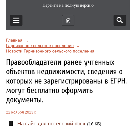
Перейти на полную версию
Главная
→
Гарнизонное сельское поселение
→
Новости Гарнизонного сельского поселения
Правообладатели ранее учтенных
объектов недвижимости, сведения о
которых не зарегистрированы в ЕГРН,
могут бесплатно оформить
документы.
22 ноября 2023 г.
На сайт для поселений.docx
(16 КБ)