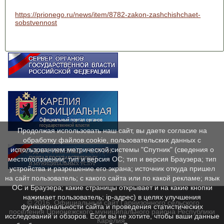
https://prionego.ru/news/item/8782-zakon-zashchishchaet-
sobstvennost
Продолжая использовать наш сайт, вы даете согласие на
обработку файлов cookie, пользовательских данных с
использованием метрической системы "Спутник" (сведения о
местоположении; тип и версия ОС; тип и версия Браузера; тип
устройства и разрешение его экрана; источник откуда пришел
на сайт пользователь; с какого сайта или по какой рекламе; язык
ОС и Браузера; какие страницы открывает и на какие кнопки
нажимает пользователь; ip-адрес) в целях улучшения
© 2016. Официальный сайт Гарнизонного сельского
функциональности сайта и проведения статистических
поселения Прионежского муниципального района Республики
исследований и обзоров. Если вы не хотите, чтобы ваши данные
Карелия.