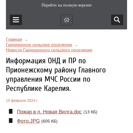
Перейти на полную версию
Главная
→
Гарнизонное сельское поселение
→
Новости Гарнизонного сельского поселения
Информация ОНД и ПР по
Прионежскому району Главного
управления МЧС России по
Республике Карелия.
15 февраля 2024 г.
Пожар в п. Новая Вилга.doc
(13 КБ)
Фото.JPG
(605 КБ)