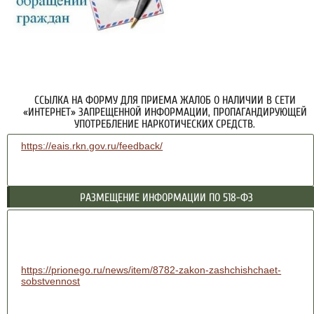
ССЫЛКА НА ФОРМУ ДЛЯ ПРИЕМА ЖАЛОБ О НАЛИЧИИ В СЕТИ
«ИНТЕРНЕТ» ЗАПРЕЩЕННОЙ ИНФОРМАЦИИ, ПРОПАГАНДИРУЮЩЕЙ
УПОТРЕБЛЕНИЕ НАРКОТИЧЕСКИХ СРЕДСТВ.
https://eais.rkn.gov.ru/feedback/
РАЗМЕЩЕНИЕ ИНФОРМАЦИИ ПО 518-ФЗ
https://prionego.ru/news/item/8782-zakon-zashchishchaet-
sobstvennost