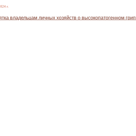
024 г.
тка владельцам личных хозяйств о высокопатогенном грип