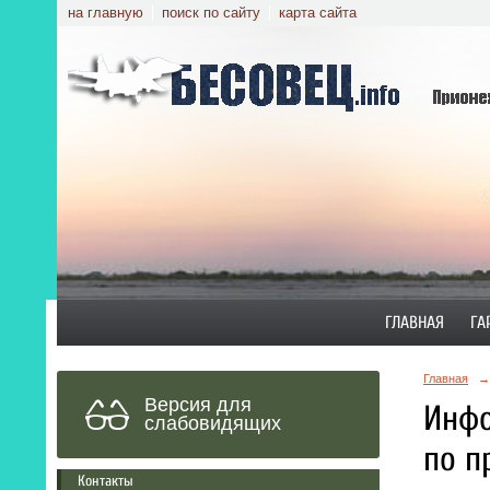
на главную
поиск по сайту
карта сайта
ГЛАВНАЯ
ГА
Главная
→
Версия для
Инфо
слабовидящих
по п
Контакты