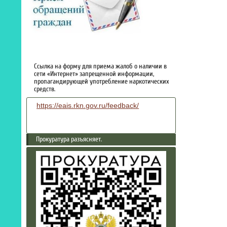
Ссылка на форму для приема жалоб о наличии в
сети «Интернет» запрещенной информации,
пропагандирующей употребление наркотических
средств.
https://eais.rkn.gov.ru/feedback/
Прокуратура разъясняет.