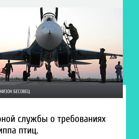
НИЗОН БЕСОВЕЦ
рной службы о требованиях
ппа птиц.