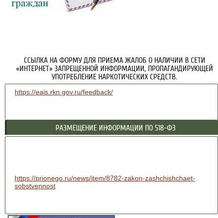
ССЫЛКА НА ФОРМУ ДЛЯ ПРИЕМА ЖАЛОБ О НАЛИЧИИ В СЕТИ
«ИНТЕРНЕТ» ЗАПРЕЩЕННОЙ ИНФОРМАЦИИ, ПРОПАГАНДИРУЮЩЕЙ
УПОТРЕБЛЕНИЕ НАРКОТИЧЕСКИХ СРЕДСТВ.
https://eais.rkn.gov.ru/feedback/
РАЗМЕЩЕНИЕ ИНФОРМАЦИИ ПО 518-ФЗ
https://prionego.ru/news/item/8782-zakon-zashchishchaet-
sobstvennost