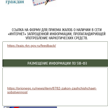
ССЫЛКА НА ФОРМУ ДЛЯ ПРИЕМА ЖАЛОБ О НАЛИЧИИ В СЕТИ
«ИНТЕРНЕТ» ЗАПРЕЩЕННОЙ ИНФОРМАЦИИ, ПРОПАГАНДИРУЮЩЕЙ
УПОТРЕБЛЕНИЕ НАРКОТИЧЕСКИХ СРЕДСТВ.
https://eais.rkn.gov.ru/feedback/
РАЗМЕЩЕНИЕ ИНФОРМАЦИИ ПО 518-ФЗ
https://prionego.ru/news/item/8782-zakon-zashchishchaet-
sobstvennost