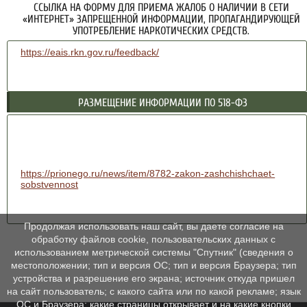
ССЫЛКА НА ФОРМУ ДЛЯ ПРИЕМА ЖАЛОБ О НАЛИЧИИ В СЕТИ
«ИНТЕРНЕТ» ЗАПРЕЩЕННОЙ ИНФОРМАЦИИ, ПРОПАГАНДИРУЮЩЕЙ
УПОТРЕБЛЕНИЕ НАРКОТИЧЕСКИХ СРЕДСТВ.
https://eais.rkn.gov.ru/feedback/
РАЗМЕЩЕНИЕ ИНФОРМАЦИИ ПО 518-ФЗ
https://prionego.ru/news/item/8782-zakon-zashchishchaet-
sobstvennost
Продолжая использовать наш сайт, вы даете согласие на
обработку файлов cookie, пользовательских данных с
использованием метрической системы "Спутник" (сведения о
местоположении; тип и версия ОС; тип и версия Браузера; тип
устройства и разрешение его экрана; источник откуда пришел
на сайт пользователь; с какого сайта или по какой рекламе; язык
ОС и Браузера; какие страницы открывает и на какие кнопки