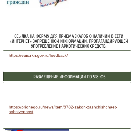
ССЫЛКА НА ФОРМУ ДЛЯ ПРИЕМА ЖАЛОБ О НАЛИЧИИ В СЕТИ
«ИНТЕРНЕТ» ЗАПРЕЩЕННОЙ ИНФОРМАЦИИ, ПРОПАГАНДИРУЮЩЕЙ
УПОТРЕБЛЕНИЕ НАРКОТИЧЕСКИХ СРЕДСТВ.
https://eais.rkn.gov.ru/feedback/
РАЗМЕЩЕНИЕ ИНФОРМАЦИИ ПО 518-ФЗ
https://prionego.ru/news/item/8782-zakon-zashchishchaet-
sobstvennost