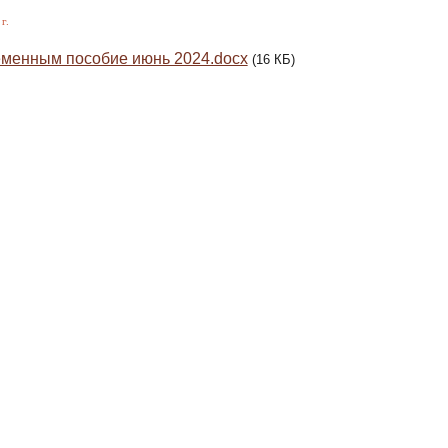
г.
менным пособие июнь 2024.docx
(16 КБ)