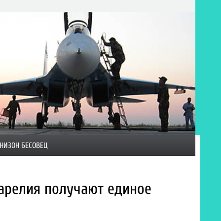
НИЗОН БЕСОВЕЦ
арелия получают единое