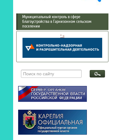
Муниципальный контроль в сфере
благоустройства в Гарнизонном сельском
поселении
" >