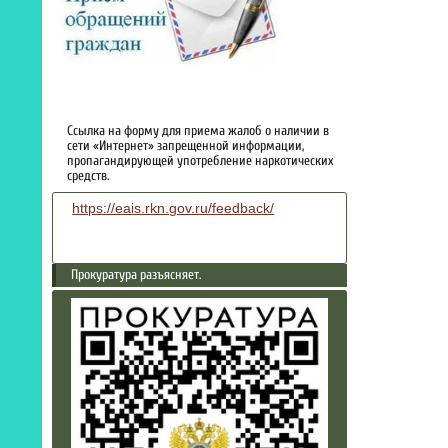
Ссылка на форму для приема жалоб о наличии в
сети «Интернет» запрещенной информации,
пропагандирующей употребление наркотических
средств.
https://eais.rkn.gov.ru/feedback/
Прокуратура разъясняет.