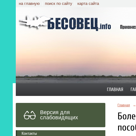
на главную
поиск по сайту
карта сайта
ГЛАВНАЯ
ГА
Главная
→
Версия для
Боле
слабовидящих
посо
Контакты