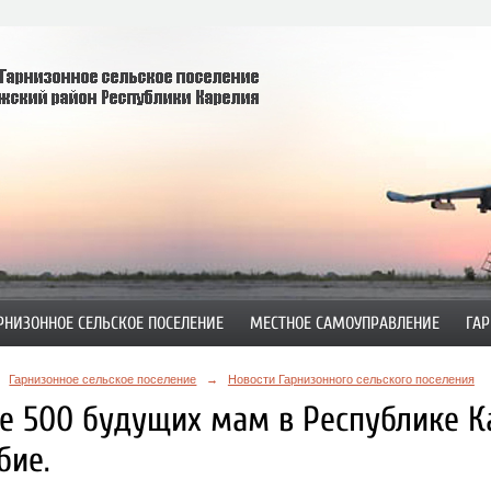
РНИЗОННОЕ СЕЛЬСКОЕ ПОСЕЛЕНИЕ
МЕСТНОЕ САМОУПРАВЛЕНИЕ
ГАР
Гарнизонное сельское поселение
→
Новости Гарнизонного сельского поселения
е 500 будущих мам в Республике К
бие.