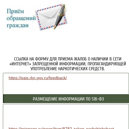
ССЫЛКА НА ФОРМУ ДЛЯ ПРИЕМА ЖАЛОБ О НАЛИЧИИ В СЕТИ
«ИНТЕРНЕТ» ЗАПРЕЩЕННОЙ ИНФОРМАЦИИ, ПРОПАГАНДИРУЮЩЕЙ
УПОТРЕБЛЕНИЕ НАРКОТИЧЕСКИХ СРЕДСТВ.
https://eais.rkn.gov.ru/feedback/
РАЗМЕЩЕНИЕ ИНФОРМАЦИИ ПО 518-ФЗ
https://prionego.ru/news/item/8782-zakon-zashchishchaet-