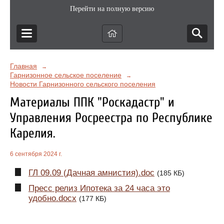
Перейти на полную версию
Главная
→
Гарнизонное сельское поселение
→
Новости Гарнизонного сельского поселения
Материалы ППК "Роскадастр" и
Управления Росреестра по Республике
Карелия.
6 сентября 2024 г.
ГЛ 09.09 (Дачная амнистия).doc
(185 КБ)
Пресс релиз Ипотека за 24 часа это
удобно.docx
(177 КБ)