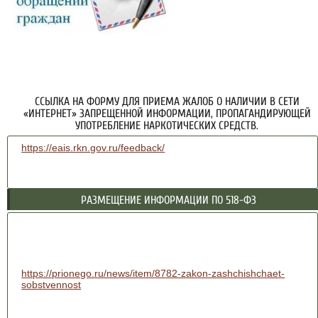
ССЫЛКА НА ФОРМУ ДЛЯ ПРИЕМА ЖАЛОБ О НАЛИЧИИ В СЕТИ
«ИНТЕРНЕТ» ЗАПРЕЩЕННОЙ ИНФОРМАЦИИ, ПРОПАГАНДИРУЮЩЕЙ
УПОТРЕБЛЕНИЕ НАРКОТИЧЕСКИХ СРЕДСТВ.
https://eais.rkn.gov.ru/feedback/
РАЗМЕЩЕНИЕ ИНФОРМАЦИИ ПО 518-ФЗ
https://prionego.ru/news/item/8782-zakon-zashchishchaet-
sobstvennost