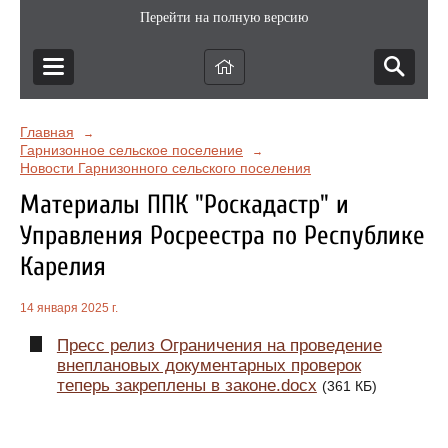
Перейти на полную версию
Главная
→
Гарнизонное сельское поселение
→
Новости Гарнизонного сельского поселения
Материалы ППК "Роскадастр" и
Управления Росреестра по Республике
Карелия
14 января 2025 г.
Пресс релиз Ограничения на проведение
внеплановых документарных проверок
теперь закреплены в законе.docx
(361 КБ)