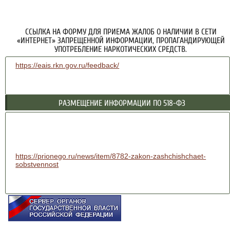
ССЫЛКА НА ФОРМУ ДЛЯ ПРИЕМА ЖАЛОБ О НАЛИЧИИ В СЕТИ
«ИНТЕРНЕТ» ЗАПРЕЩЕННОЙ ИНФОРМАЦИИ, ПРОПАГАНДИРУЮЩЕЙ
УПОТРЕБЛЕНИЕ НАРКОТИЧЕСКИХ СРЕДСТВ.
https://eais.rkn.gov.ru/feedback/
РАЗМЕЩЕНИЕ ИНФОРМАЦИИ ПО 518-ФЗ
https://prionego.ru/news/item/8782-zakon-zashchishchaet-
sobstvennost