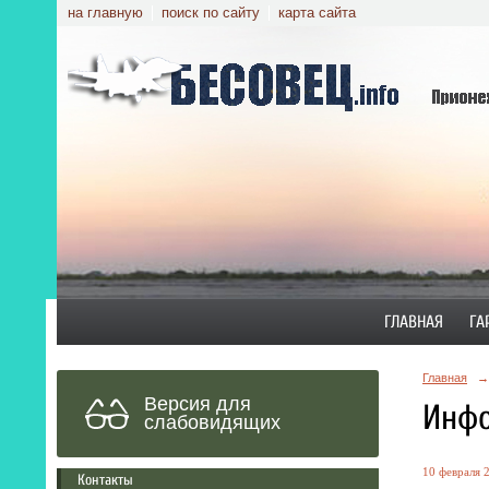
на главную
поиск по сайту
карта сайта
ГЛАВНАЯ
ГА
Главная
→
Версия для
Инфо
слабовидящих
10 февраля 2
Контакты