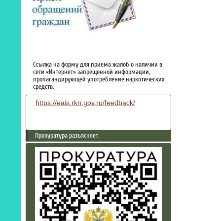
Ссылка на форму для приема жалоб о наличии в
сети «Интернет» запрещенной информации,
пропагандирующей употребление наркотических
средств.
https://eais.rkn.gov.ru/feedback/
Прокуратура разъясняет.