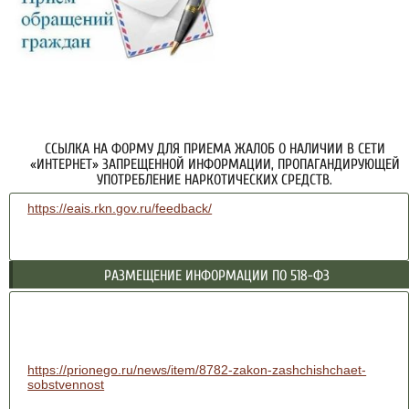
ССЫЛКА НА ФОРМУ ДЛЯ ПРИЕМА ЖАЛОБ О НАЛИЧИИ В СЕТИ
«ИНТЕРНЕТ» ЗАПРЕЩЕННОЙ ИНФОРМАЦИИ, ПРОПАГАНДИРУЮЩЕЙ
УПОТРЕБЛЕНИЕ НАРКОТИЧЕСКИХ СРЕДСТВ.
https://eais.rkn.gov.ru/feedback/
РАЗМЕЩЕНИЕ ИНФОРМАЦИИ ПО 518-ФЗ
https://prionego.ru/news/item/8782-zakon-zashchishchaet-
sobstvennost