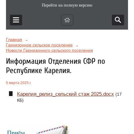
Перейти на полную версию
Главная
→
Гарнизонное сельское поселение
→
Новости Гарнизонного сельского поселения
Информация Отделения СФР по
Республике Карелия.
5 марта 2025 г.
Карелия_релиз_сельский стаж 2025.docx
(17
КБ)