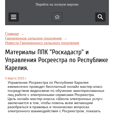
Перейти на полную версию
Главная
→
Гарнизонное сельское поселение
→
Новости Гарнизонного сельского поселения
Материалы ППК "Роскадастр" и
Управления Росреестра по Республике
Карелия.
5 марта 2025 г.
Управление Росреестра по Республике Карелия
ежемесячно проводит бесплатный онлайн мастер-класс
посредством видеосвязи по обучению заинтересованных
лиц работе с электронными сервисами Росреестра.
Цель онлайн мастер-класса «Школа электронных услуг»
заключается в том, чтобы помочь всем желающим
разобраться в правовых и технических вопросах
электронного взаимодействия с Росреестром, показать