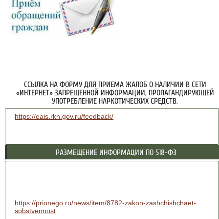
ССЫЛКА НА ФОРМУ ДЛЯ ПРИЕМА ЖАЛОБ О НАЛИЧИИ В СЕТИ
«ИНТЕРНЕТ» ЗАПРЕЩЕННОЙ ИНФОРМАЦИИ, ПРОПАГАНДИРУЮЩЕЙ
УПОТРЕБЛЕНИЕ НАРКОТИЧЕСКИХ СРЕДСТВ.
https://eais.rkn.gov.ru/feedback/
РАЗМЕЩЕНИЕ ИНФОРМАЦИИ ПО 518-ФЗ
https://prionego.ru/news/item/8782-zakon-zashchishchaet-
sobstvennost