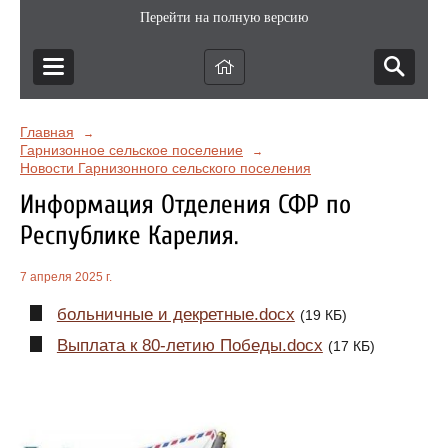
Перейти на полную версию
Главная
→
Гарнизонное сельское поселение
→
Новости Гарнизонного сельского поселения
Информация Отделения СФР по
Республике Карелия.
7 апреля 2025 г.
больничные и декретные.docx
(19 КБ)
Выплата к 80-летию Победы.docx
(17 КБ)