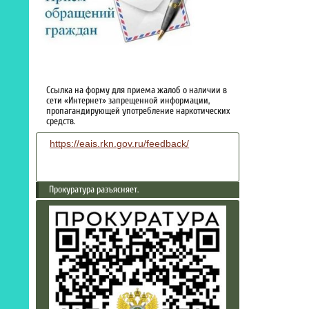
Ссылка на форму для приема жалоб о наличии в
сети «Интернет» запрещенной информации,
пропагандирующей употребление наркотических
средств.
https://eais.rkn.gov.ru/feedback/
Прокуратура разъясняет.