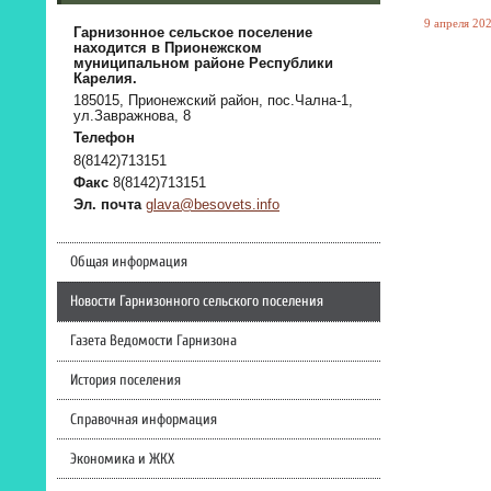
9 апреля 202
Гарнизонное сельское поселение
находится в Прионежском
муниципальном районе Республики
Карелия.
185015, Прионежский район, пос.Чална-1,
ул.Завражнова, 8
Телефон
8(8142)713151
Факс
8(8142)713151
Эл. почта
glava@besovets.info
Общая информация
Новости Гарнизонного сельского поселения
Газета Ведомости Гарнизона
История поселения
Справочная информация
Экономика и ЖКХ