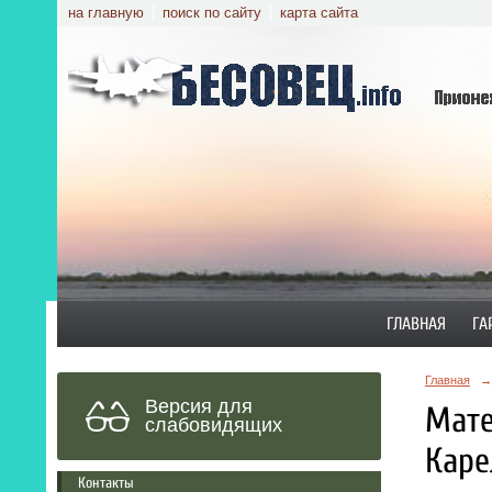
на главную
поиск по сайту
карта сайта
ГЛАВНАЯ
ГА
Главная
→
Версия для
Мате
слабовидящих
Каре
Контакты