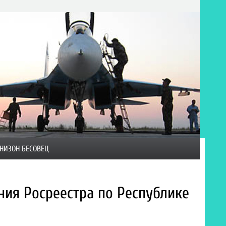
НИЗОН БЕСОВЕЦ
ния Росреестра по Республике