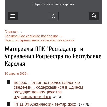
Перейти на полную версию
Главная
→
Гарнизонное сельское поселение
→
Новости Гарнизонного сельского поселения
Материалы ППК "Роскадастр" и
Управления Росреестра по Республике
Карелия.
10 апреля 2025 г.
Вопрос – ответ по предоставлению
сведении_, содержащихся в Едином
государственном реестре
недвижимости.docx
(49 КБ)
ГЛ 11.04 Арктический гектар.docx
(177 КБ)