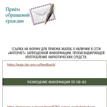
ССЫЛКА НА ФОРМУ ДЛЯ ПРИЕМА ЖАЛОБ О НАЛИЧИИ В СЕТИ
«ИНТЕРНЕТ» ЗАПРЕЩЕННОЙ ИНФОРМАЦИИ, ПРОПАГАНДИРУЮЩЕЙ
УПОТРЕБЛЕНИЕ НАРКОТИЧЕСКИХ СРЕДСТВ.
https://eais.rkn.gov.ru/feedback/
РАЗМЕЩЕНИЕ ИНФОРМАЦИИ ПО 518-ФЗ
https://prionego.ru/news/item/8782-zakon-zashchishchaet-