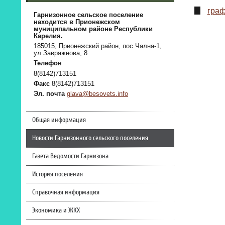
граф
Гарнизонное сельское поселение
находится в Прионежском
муниципальном районе Республики
Карелия.
185015, Прионежский район, пос.Чална-1,
ул.Завражнова, 8
Телефон
8(8142)713151
Факс
8(8142)713151
Эл. почта
glava@besovets.info
Общая информация
Новости Гарнизонного сельского поселения
Газета Ведомости Гарнизона
История поселения
Справочная информация
Экономика и ЖКХ