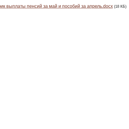
ик выплаты пенсий за май и пособий за апрель.docx
(18 КБ)