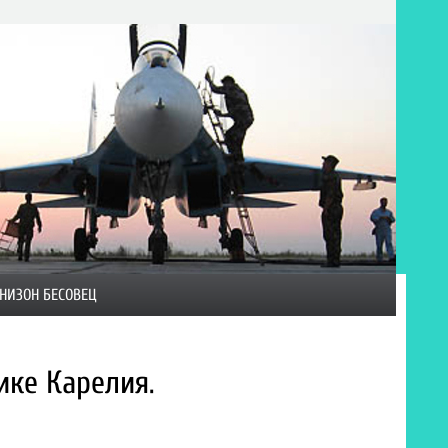
НИЗОН БЕСОВЕЦ
ке Карелия.