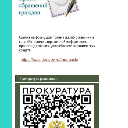
Ссылка на форму для приема жалоб о наличии в
сети «Интернет» запрещенной информации,
пропагандирующей употребление наркотических
средств.
https://eais.rkn.gov.ru/feedback/
Прокуратура разъясняет.