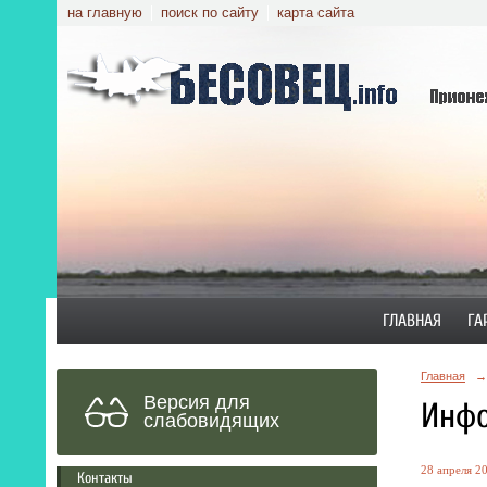
на главную
поиск по сайту
карта сайта
ГЛАВНАЯ
ГА
Главная
→
Версия для
Инфо
слабовидящих
28 апреля 20
Контакты