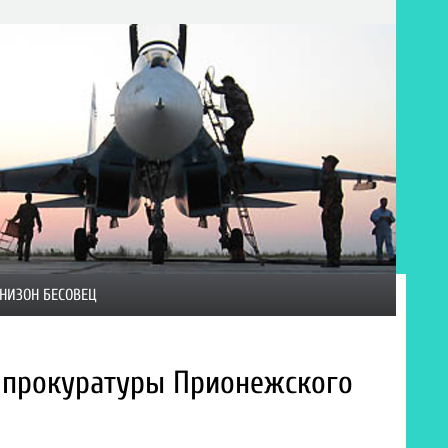
НИЗОН БЕСОВЕЦ
 прокуратуры Прионежского