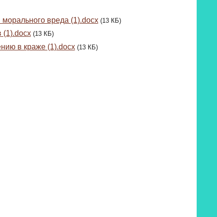
морального вреда (1).docx
(13 КБ)
 (1).docx
(13 КБ)
нию в краже (1).docx
(13 КБ)