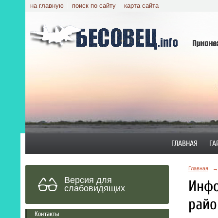
на главную
поиск по сайту
карта сайта
ГЛАВНАЯ
ГА
Главная
→
Версия для
Инфо
слабовидящих
райо
Контакты