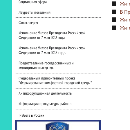
Социальная сфера
Жите
В Пр
Лауреаты поселения
Жите
Фотогалерея
Жите
Исполнение Указов Президента Российской
Федерации от 7 мая 2012 года.
Исполнение Указов Президента Российской
Федерации от 7 мая 2018 года.
Предоставление государственных и
муниципальных услуг.
Федеральный приоритетный проект
"Формирование комфортной городской среды"
Антикоррупционная деятельность
Информация прокуратуры района
Работа в России