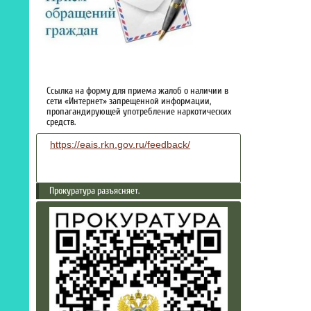
Ссылка на форму для приема жалоб о наличии в
сети «Интернет» запрещенной информации,
пропагандирующей употребление наркотических
средств.
https://eais.rkn.gov.ru/feedback/
Прокуратура разъясняет.