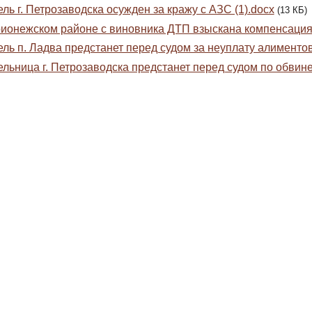
ль г. Петрозаводска осужден за кражу с АЗС (1).docx
(13 КБ)
ионежском районе с виновника ДТП взыскана компенсация 
ль п. Ладва предстанет перед судом за неуплату алиментов
льница г. Петрозаводска предстанет перед судом по обвине