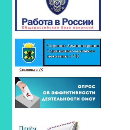
Страница в VK