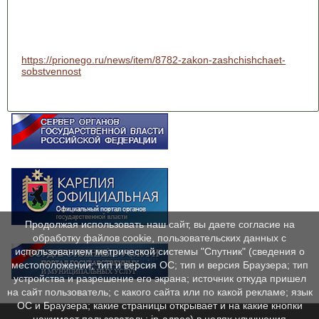
https://prionego.ru/news/item/8782-zakon-zashchishchaet-
sobstvennost
Продолжая использовать наш сайт, вы даете согласие на
обработку файлов cookie, пользовательских данных с
использованием метрической системы "Спутник" (сведения о
местоположении; тип и версия ОС; тип и версия Браузера; тип
устройства и разрешение его экрана; источник откуда пришел
на сайт пользователь; с какого сайта или по какой рекламе; язык
ОС и Браузера; какие страницы открывает и на какие кнопки