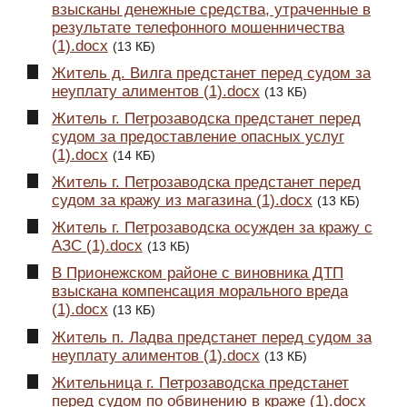
взысканы денежные средства, утраченные в
результате телефонного мошенничества
(1).docx
(13 КБ)
Житель д. Вилга предстанет перед судом за
неуплату алиментов (1).docx
(13 КБ)
Житель г. Петрозаводска предстанет перед
судом за предоставление опасных услуг
(1).docx
(14 КБ)
Житель г. Петрозаводска предстанет перед
судом за кражу из магазина (1).docx
(13 КБ)
Житель г. Петрозаводска осужден за кражу с
АЗС (1).docx
(13 КБ)
В Прионежском районе с виновника ДТП
взыскана компенсация морального вреда
(1).docx
(13 КБ)
Житель п. Ладва предстанет перед судом за
неуплату алиментов (1).docx
(13 КБ)
Жительница г. Петрозаводска предстанет
перед судом по обвинению в краже (1).docx