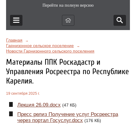
Перейти на полную версию
Главная
→
Гарнизонное сельское поселение
→
Новости Гарнизонного сельского поселения
Материалы ППК Роскадастр и
Управления Росреестра по Республике
Карелия.
19 сентября 2025 г.
Лекция 26.09.docx
(47 КБ)
Пресс релиз Получение услуг Росреестра
через портал Госуслуг.docx
(176 КБ)