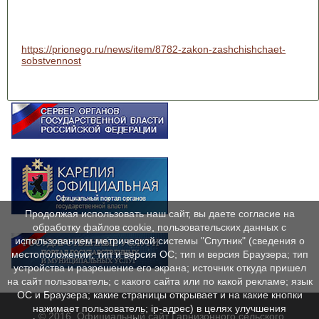
https://prionego.ru/news/item/8782-zakon-zashchishchaet-
sobstvennost
Продолжая использовать наш сайт, вы даете согласие на
обработку файлов cookie, пользовательских данных с
использованием метрической системы "Спутник" (сведения о
местоположении; тип и версия ОС; тип и версия Браузера; тип
устройства и разрешение его экрана; источник откуда пришел
на сайт пользователь; с какого сайта или по какой рекламе; язык
ОС и Браузера; какие страницы открывает и на какие кнопки
нажимает пользователь; ip-адрес) в целях улучшения
© 2016. Официальный сайт Гарнизонного сельского