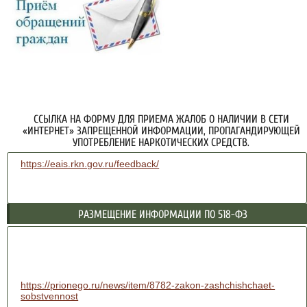
ССЫЛКА НА ФОРМУ ДЛЯ ПРИЕМА ЖАЛОБ О НАЛИЧИИ В СЕТИ
«ИНТЕРНЕТ» ЗАПРЕЩЕННОЙ ИНФОРМАЦИИ, ПРОПАГАНДИРУЮЩЕЙ
УПОТРЕБЛЕНИЕ НАРКОТИЧЕСКИХ СРЕДСТВ.
https://eais.rkn.gov.ru/feedback/
РАЗМЕЩЕНИЕ ИНФОРМАЦИИ ПО 518-ФЗ
https://prionego.ru/news/item/8782-zakon-zashchishchaet-
sobstvennost