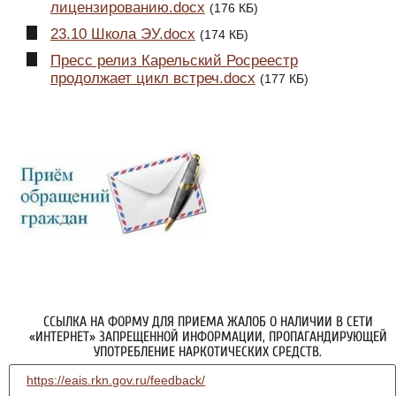
лицензированию.docx
(176 КБ)
23.10 Школа ЭУ.docx
(174 КБ)
Пресс релиз Карельский Росреестр
продолжает цикл встреч.docx
(177 КБ)
ССЫЛКА НА ФОРМУ ДЛЯ ПРИЕМА ЖАЛОБ О НАЛИЧИИ В СЕТИ
«ИНТЕРНЕТ» ЗАПРЕЩЕННОЙ ИНФОРМАЦИИ, ПРОПАГАНДИРУЮЩЕЙ
УПОТРЕБЛЕНИЕ НАРКОТИЧЕСКИХ СРЕДСТВ.
https://eais.rkn.gov.ru/feedback/