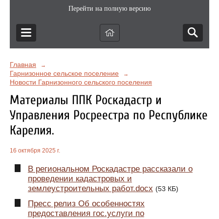
Перейти на полную версию
Главная
→
Гарнизонное сельское поселение
→
Новости Гарнизонного сельского поселения
Материалы ППК Роскадастр и
Управления Росреестра по Республике
Карелия.
16 октября 2025 г.
В региональном Роскадастре рассказали о
проведении кадастровых и
землеустроительных работ.docx
(53 КБ)
Пресс релиз Об особенностях
предоставления гос.услуги по