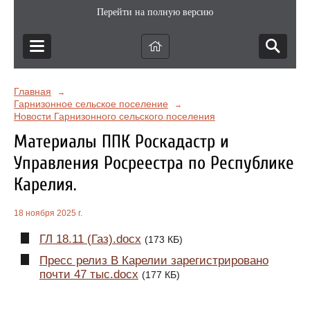
Перейти на полную версию
Главная
→
Гарнизонное сельское поселение
→
Новости Гарнизонного сельского поселения
Материалы ППК Роскадастр и
Управления Росреестра по Республике
Карелия.
18 ноября 2025 г.
ГЛ 18.11 (Газ).docx
(173 КБ)
Пресс релиз В Карелии зарегистрировано
почти 47 тыс.docx
(177 КБ)