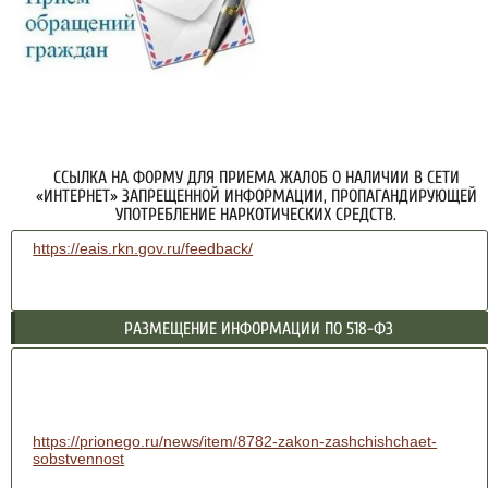
ССЫЛКА НА ФОРМУ ДЛЯ ПРИЕМА ЖАЛОБ О НАЛИЧИИ В СЕТИ
«ИНТЕРНЕТ» ЗАПРЕЩЕННОЙ ИНФОРМАЦИИ, ПРОПАГАНДИРУЮЩЕЙ
УПОТРЕБЛЕНИЕ НАРКОТИЧЕСКИХ СРЕДСТВ.
https://eais.rkn.gov.ru/feedback/
РАЗМЕЩЕНИЕ ИНФОРМАЦИИ ПО 518-ФЗ
https://prionego.ru/news/item/8782-zakon-zashchishchaet-
sobstvennost