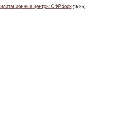
илитационные центры СФР.docx
(15 КБ)