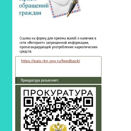
Ссылка на форму для приема жалоб о наличии в
сети «Интернет» запрещенной информации,
пропагандирующей употребление наркотических
средств.
https://eais.rkn.gov.ru/feedback/
Прокуратура разъясняет.