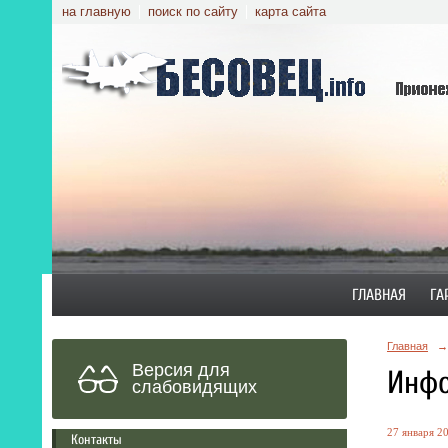
на главную
поиск по сайту
карта сайта
ГЛАВНАЯ
ГА
Главная
→
Версия для
Инфо
слабовидящих
27 января 20
Контакты