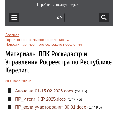
Перейти на полную версию
Главная
→
Гарнизонное сельское поселение
→
Новости Гарнизонного сельского поселения
Материалы ППК Роскадастр и
Управления Росреестра по Республике
Карелия.
30 января 2026 г.
Анонс на 01-15.02.2026.docx
(24 КБ)
ПР_Итоги ККР 2025.docx
(177 КБ)
ПР_если участок занят 30.01.docx
(177 КБ)