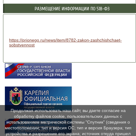
РАЗМЕЩЕНИЕ ИНФОРМАЦИИ ПО 518-ФЗ
https://prionego.ru/news/item/8782-zakon-zashchishchaet-
sobstvennost
Продолжая использовать наш сайт, вы даете согласие на
обработку файлов cookie, пользовательских данных с
использованием метрической системы "Спутник" (сведения о
местоположении; тип и версия ОС; тип и версия Браузера; тип
устройства и разрешение его экрана; источник откуда пришел