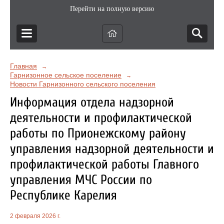
Перейти на полную версию
Главная
→
Гарнизонное сельское поселение
→
Новости Гарнизонного сельского поселения
Информация отдела надзорной
деятельности и профилактической
работы по Прионежскому району
управления надзорной деятельности и
профилактической работы Главного
управления МЧС России по
Республике Карелия
2 февраля 2026 г.