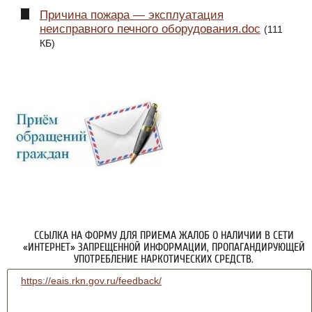
Причина пожара — эксплуатация
неисправного печного оборудования.doc
(111
КБ)
ССЫЛКА НА ФОРМУ ДЛЯ ПРИЕМА ЖАЛОБ О НАЛИЧИИ В СЕТИ
«ИНТЕРНЕТ» ЗАПРЕЩЕННОЙ ИНФОРМАЦИИ, ПРОПАГАНДИРУЮЩЕЙ
УПОТРЕБЛЕНИЕ НАРКОТИЧЕСКИХ СРЕДСТВ.
https://eais.rkn.gov.ru/feedback/