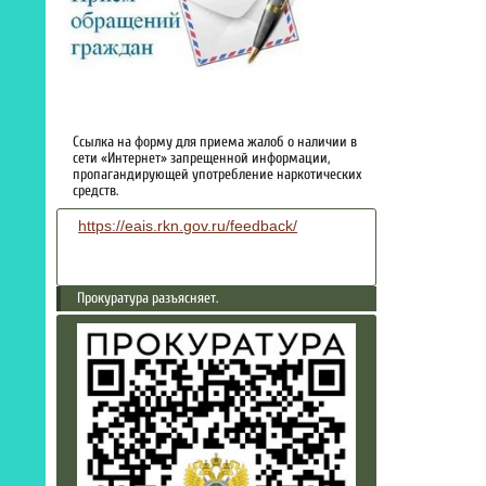
Ссылка на форму для приема жалоб о наличии в
сети «Интернет» запрещенной информации,
пропагандирующей употребление наркотических
средств.
https://eais.rkn.gov.ru/feedback/
Прокуратура разъясняет.