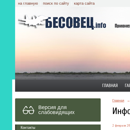
на главную
поиск по сайту
карта сайта
ГЛАВНАЯ
ГА
Главная
→
Версия для
Инфо
слабовидящих
2 февраля 20
Контакты