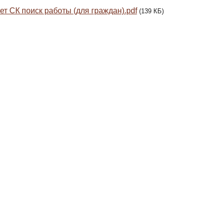
ет СК поиск работы (для граждан).pdf
(139 КБ)