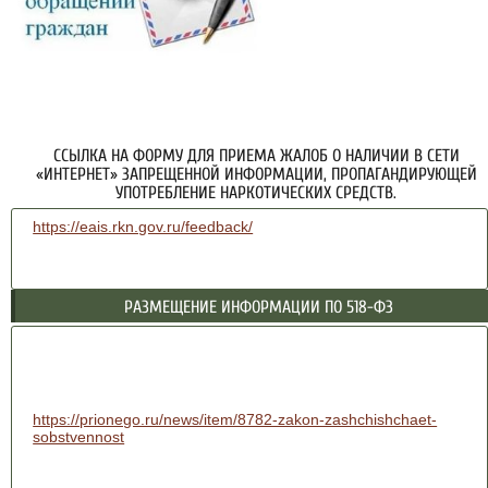
ССЫЛКА НА ФОРМУ ДЛЯ ПРИЕМА ЖАЛОБ О НАЛИЧИИ В СЕТИ
«ИНТЕРНЕТ» ЗАПРЕЩЕННОЙ ИНФОРМАЦИИ, ПРОПАГАНДИРУЮЩЕЙ
УПОТРЕБЛЕНИЕ НАРКОТИЧЕСКИХ СРЕДСТВ.
https://eais.rkn.gov.ru/feedback/
РАЗМЕЩЕНИЕ ИНФОРМАЦИИ ПО 518-ФЗ
https://prionego.ru/news/item/8782-zakon-zashchishchaet-
sobstvennost