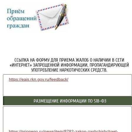
ССЫЛКА НА ФОРМУ ДЛЯ ПРИЕМА ЖАЛОБ О НАЛИЧИИ В СЕТИ
«ИНТЕРНЕТ» ЗАПРЕЩЕННОЙ ИНФОРМАЦИИ, ПРОПАГАНДИРУЮЩЕЙ
УПОТРЕБЛЕНИЕ НАРКОТИЧЕСКИХ СРЕДСТВ.
https://eais.rkn.gov.ru/feedback/
РАЗМЕЩЕНИЕ ИНФОРМАЦИИ ПО 518-ФЗ
https://prionego.ru/news/item/8782-zakon-zashchishchaet-