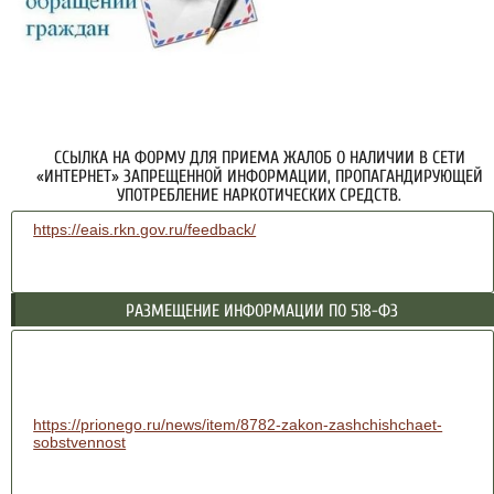
ССЫЛКА НА ФОРМУ ДЛЯ ПРИЕМА ЖАЛОБ О НАЛИЧИИ В СЕТИ
«ИНТЕРНЕТ» ЗАПРЕЩЕННОЙ ИНФОРМАЦИИ, ПРОПАГАНДИРУЮЩЕЙ
УПОТРЕБЛЕНИЕ НАРКОТИЧЕСКИХ СРЕДСТВ.
https://eais.rkn.gov.ru/feedback/
РАЗМЕЩЕНИЕ ИНФОРМАЦИИ ПО 518-ФЗ
https://prionego.ru/news/item/8782-zakon-zashchishchaet-
sobstvennost