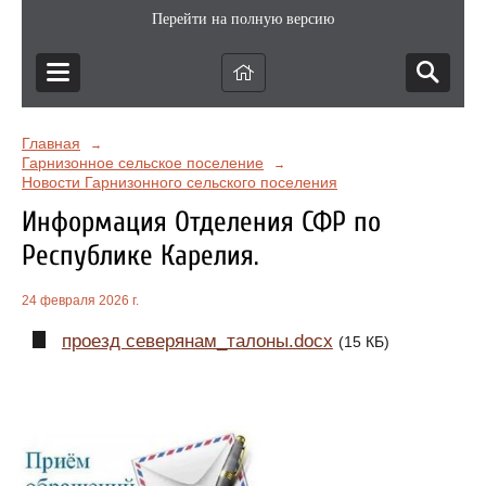
Перейти на полную версию
Главная
→
Гарнизонное сельское поселение
→
Новости Гарнизонного сельского поселения
Информация Отделения СФР по
Республике Карелия.
24 февраля 2026 г.
проезд северянам_талоны.docx
(15 КБ)