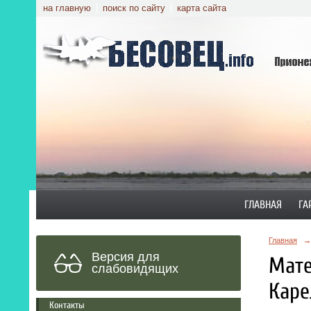
на главную
поиск по сайту
карта сайта
ГЛАВНАЯ
ГА
Главная
→
Версия для
Мате
слабовидящих
Каре
Контакты