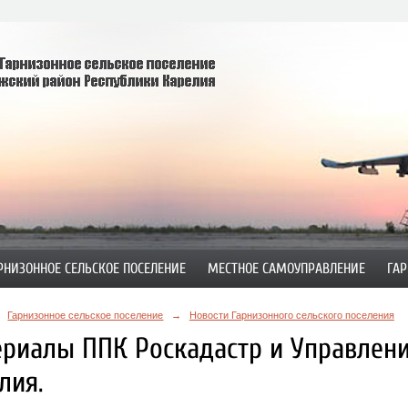
РНИЗОННОЕ СЕЛЬСКОЕ ПОСЕЛЕНИЕ
МЕСТНОЕ САМОУПРАВЛЕНИЕ
ГАР
Гарнизонное сельское поселение
→
Новости Гарнизонного сельского поселения
риалы ППК Роскадастр и Управлени
лия.