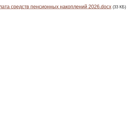
ата средств пенсионных накоплений 2026.docx
(33 КБ)