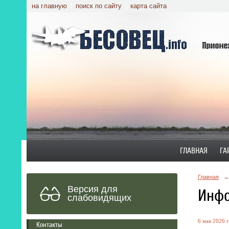
на главную
поиск по сайту
карта сайта
ГЛАВНАЯ
ГА
Главная
→
Версия для
Инфо
слабовидящих
6 мая 2026 г
Контакты