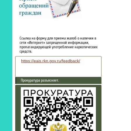
Ссылка на форму для приема жалоб о наличии в
сети «Интернет» запрещенной информации,
пропагандирующей употребление наркотических
средств.
https://eais.rkn.gov.ru/feedback/
Прокуратура разъясняет.